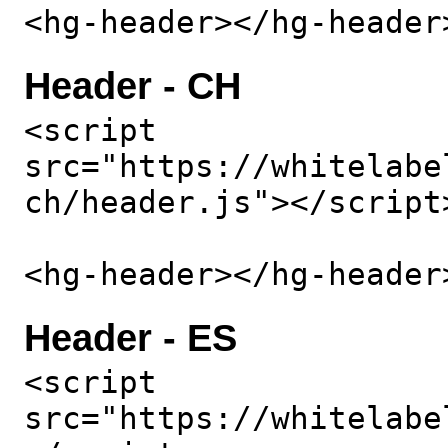
<hg-header></hg-header
Header - CH
<script
src="https://whitelabe
ch/header.js"></script
<hg-header></hg-header
Header - ES
<script
src="https://whitelabe