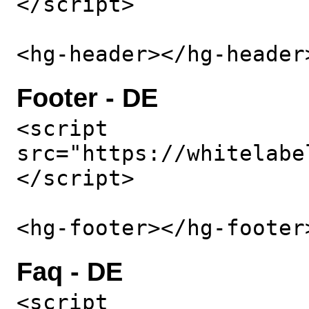
</script>
<hg-header></hg-header
Footer - DE
<script
src="https://whitelabe
</script>
<hg-footer></hg-footer
Faq - DE
<script