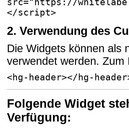
src="https://whitelabe
</script>
2. Verwendung des C
Die Widgets können als
verwendet werden. Zum B
<hg-header></hg-header
Folgende Widget steh
Verfügung: