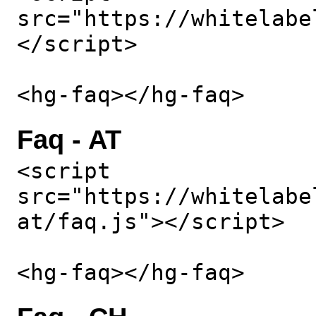
src="https://whitelabe
</script>
<hg-faq></hg-faq>
Faq - AT
<script
src="https://whitelabe
at/faq.js"></script>
<hg-faq></hg-faq>